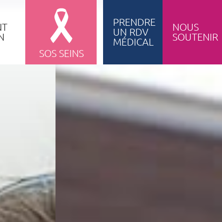
PRENDRE
NT
NOUS
UN RDV
N
SOUTENIR
Accès au sous-menu de Enseignement & formation
MÉDICAL
SOS SEINS