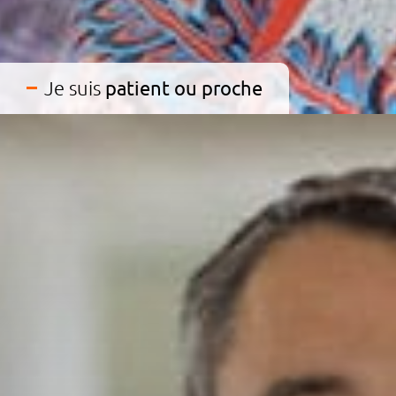
Je suis
patient ou proche