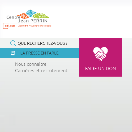
Panneau de gestion des cookies
Profils
QUE RECHERCHEZ-VOUS ?
LA PRESSE EN PARLE
Nous connaître
FAIRE UN DON
Carrières et recrutement