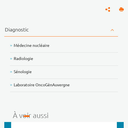
Diagnostic
Médecine nucléaire
Radiologie
Sénologie
Laboratoire OncoGènAuvergne
À voir aussi