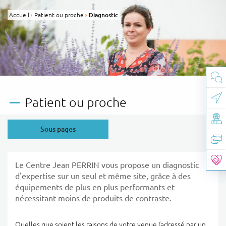
Panneau de gestion des cookies
Accueil
Patient ou proche
Page active :
Diagnostic
Patient ou proche
Sous pages
Le Centre Jean PERRIN vous propose un diagnostic
d'expertise sur un seul et même site, grâce à des
équipements de plus en plus performants et
nécessitant moins de produits de contraste.
Quelles que soient les raisons de votre venue (adressé par un