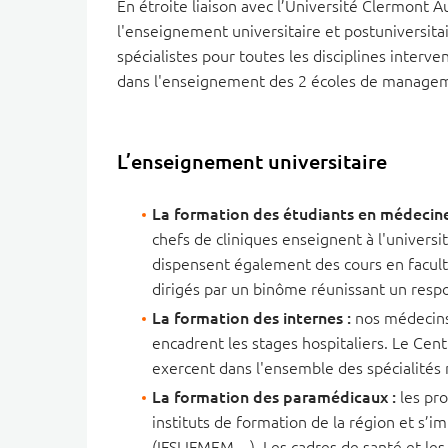
En étroite liaison avec l’Université Clermont 
l'enseignement universitaire et postuniversita
spécialistes pour toutes les disciplines inter
dans l'enseignement des 2 écoles de manageme
L’enseignement universitaire
La formation des étudiants en médecin
chefs de cliniques enseignent à l'univer
dispensent également des cours en facul
dirigés par un binôme réunissant un respo
La formation des internes :
nos médecins 
encadrent les stages hospitaliers. Le Cent
exercent dans l'ensemble des spécialités
La formation des paramédicaux :
les pro
instituts de formation de la région et s’i
(IFSI,IFMEM,...). Les cadres de santé et le