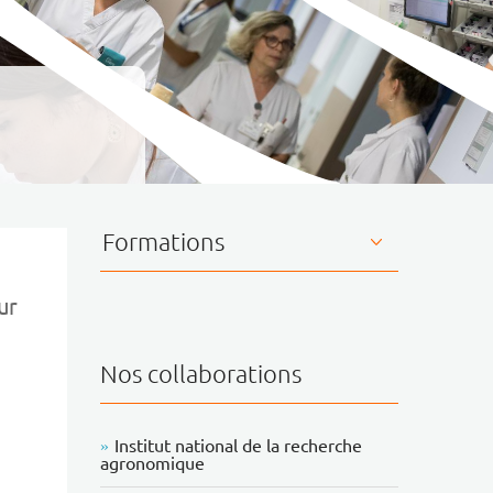
A
Formations
ur
Nos collaborations
Institut national de la recherche
agronomique