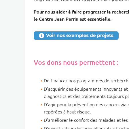
Pour nous aider à faire progresser la recherc
le Centre Jean Perrin est essentielle.
Vos dons nous permettent :
De financer nos programmes de recherche 
D’acquérir des équipements innovants et 
diagnostics et des traitements toujours pl
D’agir pour la prévention des cancers vi
repérées à haut risque.
D’améliorer le confort des malades et les
D’investir dans des nouvelles infrastructu