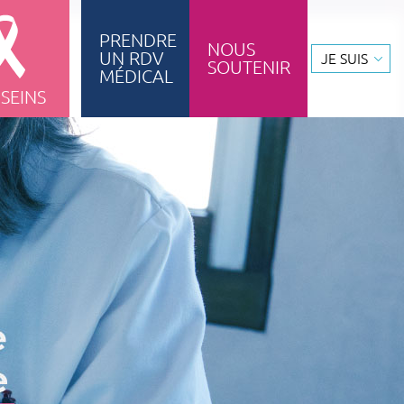
PRENDRE
NOUS
UN RDV
JE SUIS
SOUTENIR
ignement & formation
MÉDICAL
 SEINS