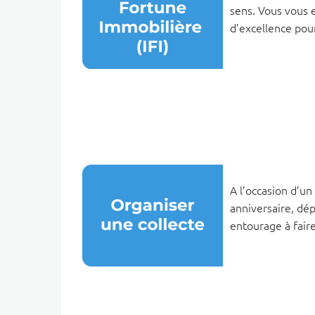
sens. Vous vous 
d’excellence pour
A l’occasion d’u
anniversaire, dépa
entourage à fair