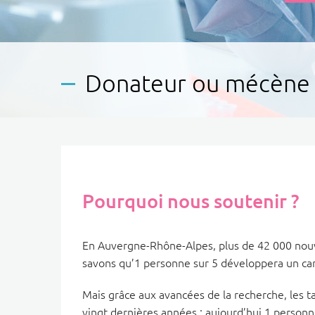
Donateur ou mécène
Pourquoi nous soutenir ?
En Auvergne-Rhône-Alpes, plus de 42 000 nouv
savons qu’1 personne sur 5 développera un can
Mais grâce aux avancées de la recherche, les t
vingt dernières années : aujourd’hui 1 personn