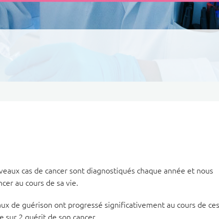
eaux cas de cancer sont diagnostiqués chaque année et nous
cer au cours de sa vie.
aux de guérison ont progressé significativement au cours de ce
e sur 2 guérit de son cancer.