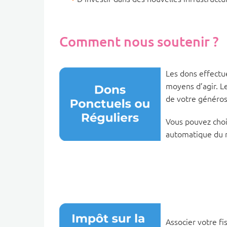
Comment nous soutenir ?
Les dons effectu
moyens d’agir. L
de votre généros
Vous pouvez choi
automatique du m
Associer votre fi