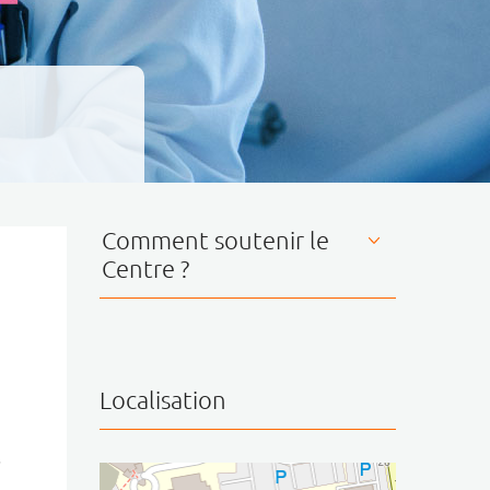
Comment soutenir le
Centre ?
Localisation
s