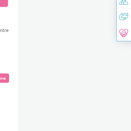
ontre