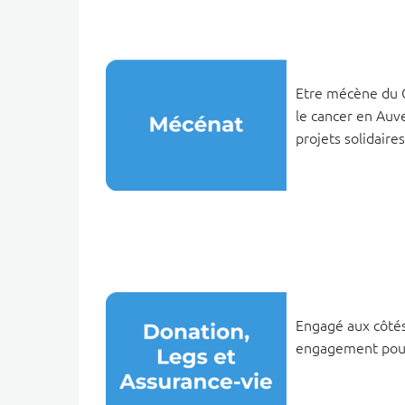
Etre mécène du Ce
le cancer en Auv
projets solidaire
Engagé aux côtés
engagement pour 