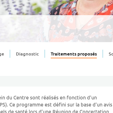
ge
Diagnostic
Traitements proposés
S
in du Centre sont réalisés en fonction d’un
S). Ce programme est défini sur la base d’un avis
nels de santé lors d’une Réunion de Concertation