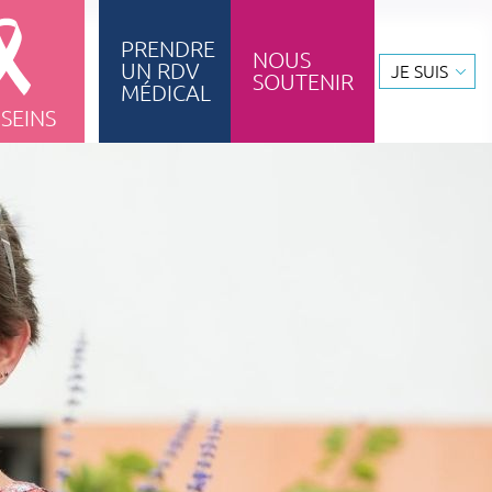
PRENDRE
NOUS
UN RDV
JE SUIS
SOUTENIR
ignement & formation
MÉDICAL
 SEINS