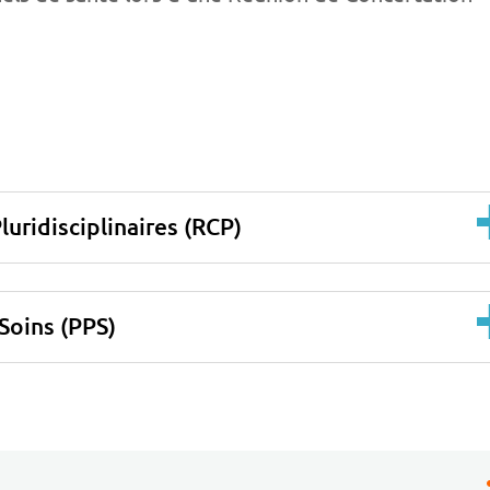
uridisciplinaires (RCP)
Soins (PPS)