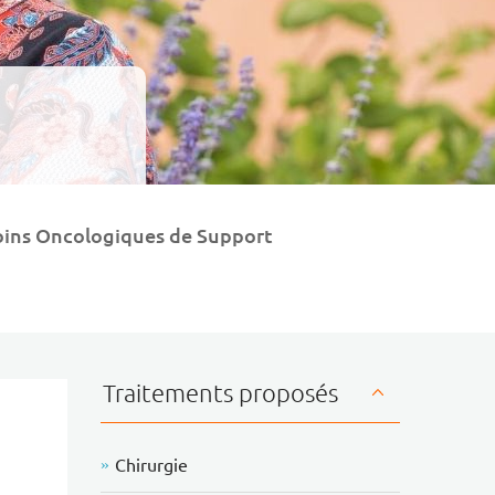
oins Oncologiques de Support
A
Traitements proposés
Chirurgie