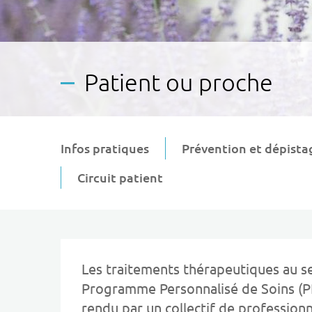
Patient ou proche
Infos pratiques
Prévention et dépista
Circuit patient
Les traitements thérapeutiques au se
Programme Personnalisé de Soins (PP
rendu par un collectif de profession