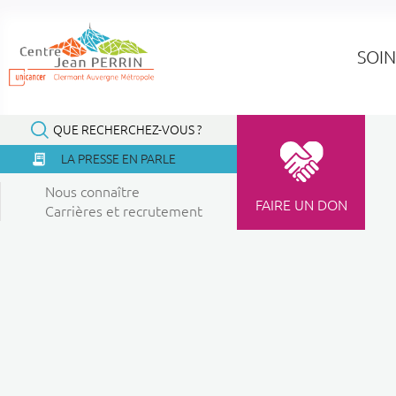
Panneau de gestion des cookies
SOIN
Oops, an error occurred! Code: 2026080517063159d0f7ee
QUE RECHERCHEZ-VOUS ?
LA PRESSE EN PARLE
Nous connaître
FAIRE UN DON
Carrières et recrutement