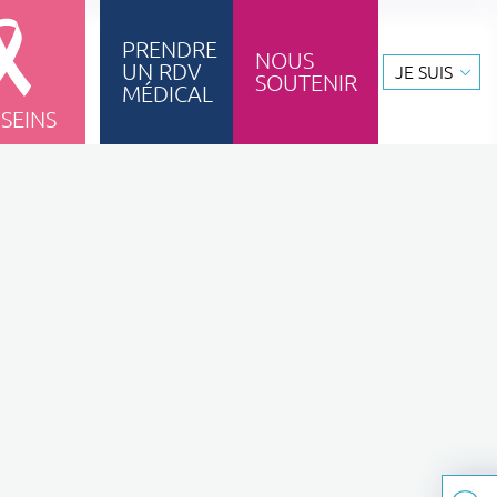
PRENDRE
NOUS
UN RDV
JE SUIS
SOUTENIR
ignement & formation
MÉDICAL
 SEINS