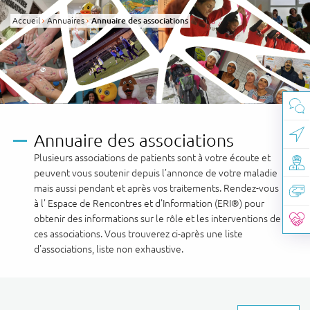
Panneau de gestion des cookies
Accueil
Annuaires
Page active :
Annuaire des associations
Annuaire des associations
Plusieurs associations de patients sont à votre écoute et
peuvent vous soutenir depuis l’annonce de votre maladie
mais aussi pendant et après vos traitements. Rendez-vous
à l’ Espace de Rencontres et d’Information (ERI®) pour
obtenir des informations sur le rôle et les interventions de
ces associations. Vous trouverez ci-après une liste
d'associations, liste non exhaustive.