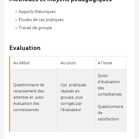
Apports théoriques
Etudes de cas pratiques
Travail de groupe
Evaluation
Au début
Au cours
A l'issue
Quizz
d’évaluation
Questionnaire de
Cas pratiques
des
recensement des
réalisés en
compétences
attentes et auto-
groupe, puis
évaluation des
corrigés par
Questionnaire
connaissances
l’évaluateur
de
satisfaction