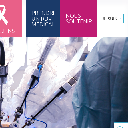
PRENDRE
NOUS
UN RDV
JE SUIS
SOUTENIR
ignement & formation
MÉDICAL
 SEINS