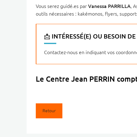
Vous serez guidé.es par
Vanessa PARRILLA
, A
outils nécessaires : kakémonos, flyers, support
📩 INTÉRESSÉ(E) OU BESOIN D
Contactez-nous en indiquant vos coordonnée
Le Centre Jean PERRIN compte
Retour