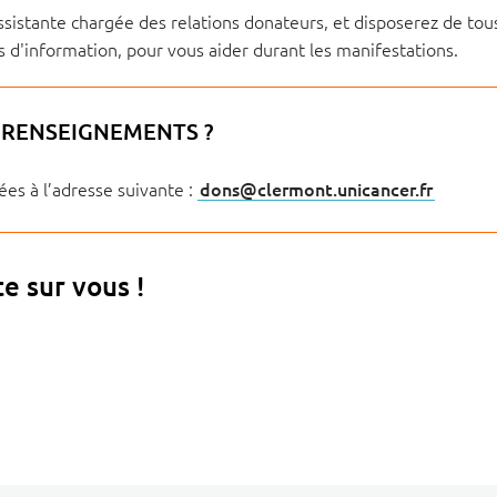
ssistante chargée des relations donateurs, et disposerez de tous
s d'information, pour vous aider durant les manifestations.
E RENSEIGNEMENTS ?
s à l’adresse suivante :
dons
@
clermont.unicancer
.
fr
 sur vous !