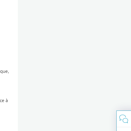
 que,
ce à