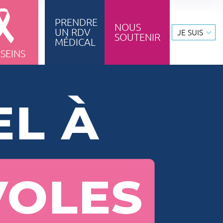
PRENDRE
NOUS
UN RDV
JE SUIS
SOUTENIR
ignement & formation
MÉDICAL
 SEINS