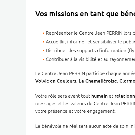
Vos missions en tant que béné
Représenter le Centre Jean PERRIN lors d
Accueillir, informer et sensibiliser le public
Distribuer des supports d’information (fly
Contribuer à la visibilité et au rayonneme
Le Centre Jean PERRIN participe chaque anné
Volvic en Couleurs
,
La Chamaliéroise
,
Clermo
Votre rôle sera avant tout
humain
et
relationn
messages et les valeurs du Centre Jean PERRIN
votre présence et votre engagement.
Le bénévole ne réalisera aucun acte de soin,