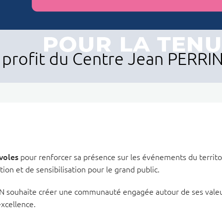
 profit du Centre Jean PERRI
voles
pour renforcer sa présence sur les événements du territo
ion et de sensibilisation pour le grand public.
RRIN souhaite créer une communauté engagée autour de ses vale
excellence.