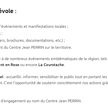
vole :
’événements et manifestations locales ;
 ;
ers, brochures, documentations, etc.) ;
nt du Centre Jean PERRIN sur le territoire.
e à de nombreux événements emblématiques de la région, tels
nt en Rose
ou encore
La Courstache
.
el
: accueillir, informer, sensibiliser le public tout en portant les
. C’est l’opportunité de soutenir concrètement nos actions grâ
 ni d’engagement au nom du Centre Jean PERRIN.