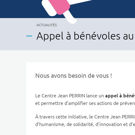
CATÉGORIE(S) :
ACTUALITÉS
Appel à bénévoles au
Nous avons besoin de vous !
Le Centre Jean PERRIN lance un
appel à béné
et permettre d’amplifier ses actions de prévent
À travers cette initiative, le Centre Jean PE
d’humanisme, de solidarité, d’innovation et d’