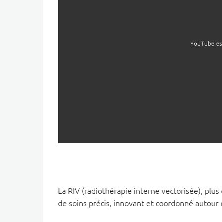
YouTube es
La RIV (radiothérapie interne vectorisée), plu
de soins précis, innovant et coordonné autour 