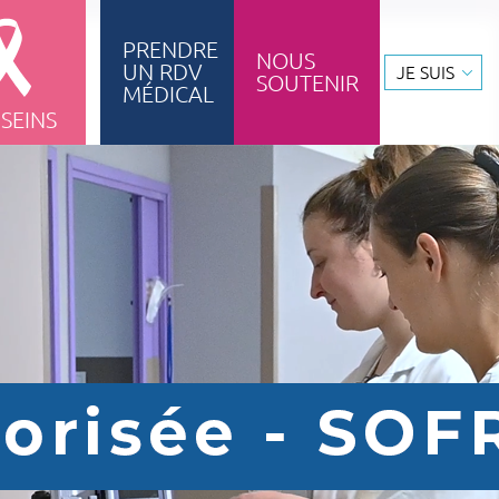
PRENDRE
NOUS
UN RDV
JE SUIS
SOUTENIR
ignement & formation
MÉDICAL
 SEINS