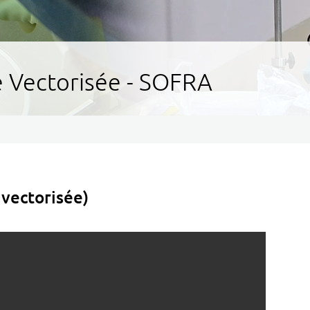
e Vectorisée - SOFRA
 vectorisée)