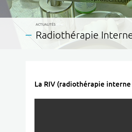
CATÉGORIE(S) :
ACTUALITÉS
Radiothérapie Intern
La RIV (radiothérapie interne