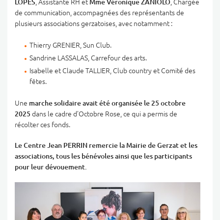
LOPES
, Assistante RH et
Mme Véronique ZANIOLO
, Chargée
de communication, accompagnées des représentants de
plusieurs associations gerzatoises, avec notamment :
Thierry GRENIER, Sun Club.
Sandrine LASSALAS, Carrefour des arts.
Isabelle et Claude TALLIER, Club country et Comité des
fêtes.
Une
marche solidaire avait été organisée le 25 octobre
2025
dans le cadre d’Octobre Rose, ce qui a permis de
récolter ces fonds.
Le Centre Jean PERRIN remercie la Mairie de Gerzat et les
associations, tous les bénévoles ainsi que les participants
pour leur dévouement.