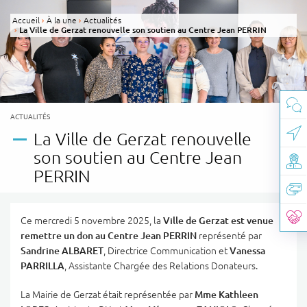
Panneau de gestion des cookies
Accueil
À la une
Actualités
La Ville de Gerzat renouvelle son soutien au Centre Jean PERRIN
CATÉGORIE(S) :
ACTUALITÉS
La Ville de Gerzat renouvelle
son soutien au Centre Jean
PERRIN
Ce mercredi 5 novembre 2025, la
Ville de Gerzat est venue
remettre un don au Centre Jean PERRIN
représenté par
Sandrine ALBARET
, Directrice Communication et
Vanessa
PARRILLA
, Assistante Chargée des Relations Donateurs.
La Mairie de Gerzat était représentée par
Mme Kathleen