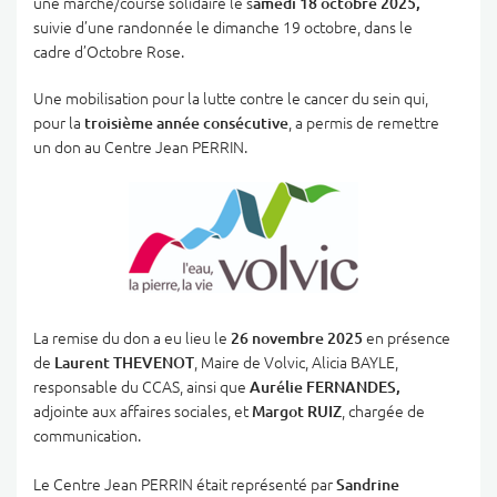
une marche/course solidaire le s
amedi 18 octobre 2025,
suivie d’une randonnée le dimanche 19 octobre, dans le
cadre d’Octobre Rose.
Une mobilisation pour la lutte contre le cancer du sein qui,
pour la
troisième année consécutive
, a permis de remettre
un don au Centre Jean PERRIN.
La remise du don a eu lieu le
26 novembre 2025
en présence
de
Laurent THEVENOT
, Maire de Volvic, Alicia BAYLE,
responsable du CCAS, ainsi que
Aurélie FERNANDES,
adjointe aux affaires sociales, et
Margot RUIZ
, chargée de
communication.
Le Centre Jean PERRIN était représenté par
Sandrine