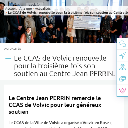
Panneau de gestion des cookies
Accueil
À la une
Actualités
Le CCAS de Volvic renouvelle pour la troisième fois son soutien au Centre 
CATÉGORIE(S) :
ACTUALITÉS
Le CCAS de Volvic renouvelle
pour la troisième fois son
soutien au Centre Jean PERRIN.
Le Centre Jean PERRIN remercie le
CCAS de Volvic pour leur généreux
soutien
Le
CCAS de la Ville de Volvic
a organisé «
Volvic en Rose
»,