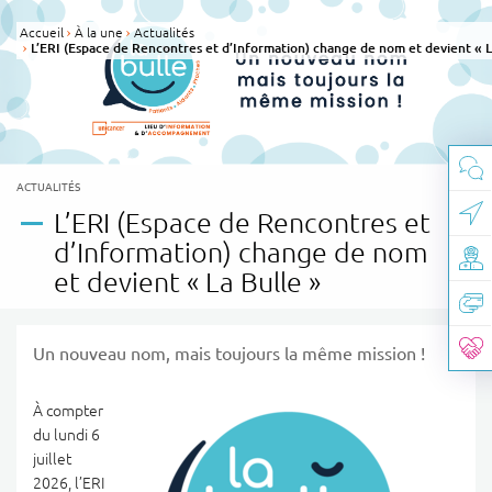
Panneau de gestion des cookies
Accueil
À la une
Actualités
L’ERI (Espace de Rencontres et d’Information) change de nom et devient « L
CATÉGORIE(S) :
ACTUALITÉS
L’ERI (Espace de Rencontres et
d’Information) change de nom
et devient « La Bulle »
Un nouveau nom, mais toujours la même mission !
À compter
du lundi 6
juillet
2026, l’ERI