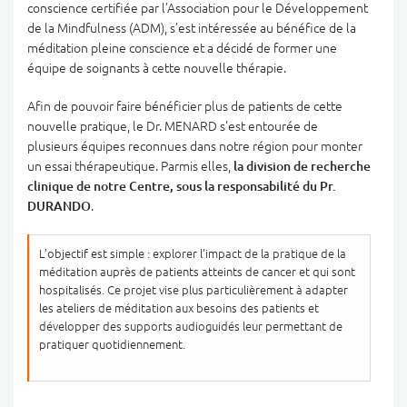
conscience certifiée par l’Association pour le Développement
de la Mindfulness (ADM), s’est intéressée au bénéfice de la
méditation pleine conscience et a décidé de former une
équipe de soignants à cette nouvelle thérapie.
Afin de pouvoir faire bénéficier plus de patients de cette
nouvelle pratique, le Dr. MENARD s'est entourée de
plusieurs équipes reconnues dans notre région pour monter
un essai thérapeutique. Parmis elles,
la division de recherche
clinique de notre Centre, sous la responsabilité du Pr.
DURANDO
.
L’objectif est simple : explorer l’impact de la pratique de la
méditation auprès de patients atteints de cancer et qui sont
hospitalisés. Ce projet vise plus particulièrement à adapter
les ateliers de méditation aux besoins des patients et
développer des supports audioguidés leur permettant de
pratiquer quotidiennement.