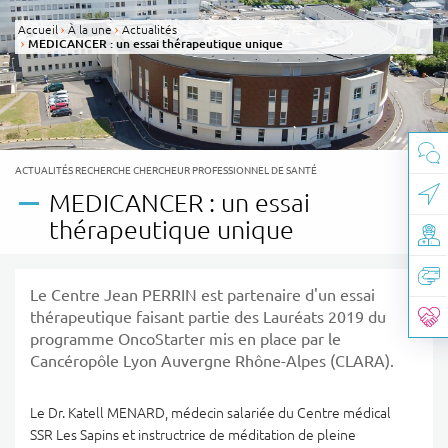
Panneau de gestion des cookies
Accueil
À la une
Actualités
MEDICANCER : un essai thérapeutique unique
CATÉGORIE(S) :
ACTUALITÉS RECHERCHE CHERCHEUR PROFESSIONNEL DE SANTÉ
MEDICANCER : un essai
thérapeutique unique
Le Centre Jean PERRIN est partenaire d'un essai
thérapeutique faisant partie des Lauréats 2019 du
programme OncoStarter mis en place par le
Cancéropôle Lyon Auvergne Rhône-Alpes (CLARA).
Le Dr. Katell MENARD, médecin salariée du Centre médical
SSR Les Sapins et instructrice de méditation de pleine