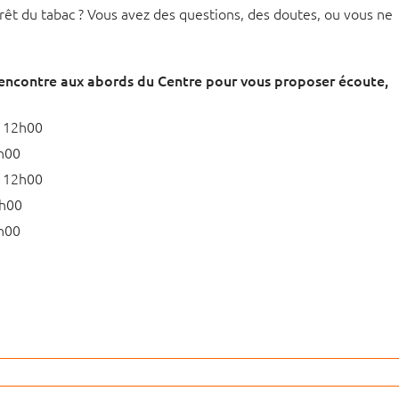
êt du tabac ? Vous avez des questions, des doutes, ou vous ne
 rencontre aux abords du Centre pour vous proposer écoute,
à 12h00
h00
à 12h00
2h00
h00