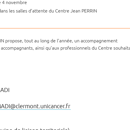
le 4 novembre
 dans les salles d’attente du Centre Jean PERRIN
RIN propose, tout au long de l’année, un accompagnement
s accompagnants, ainsi qu’aux professionnels du Centre souhait
MADI
MADI
@
clermont.unicancer
.
fr