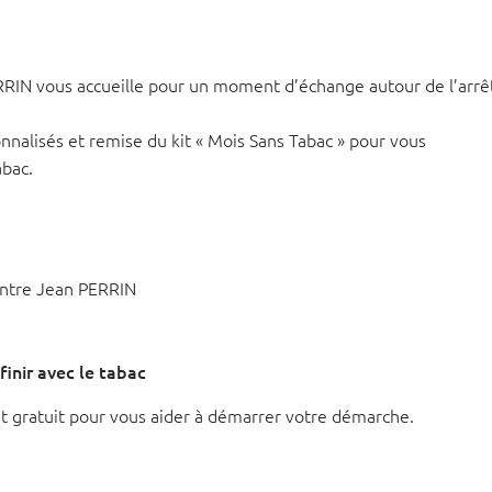
RRIN vous accueille pour un moment d’échange autour de l’arrê
nnalisés et remise du kit « Mois Sans Tabac » pour vous
abac.
entre Jean PERRIN
finir avec le tabac
 et gratuit pour vous aider à démarrer votre démarche.