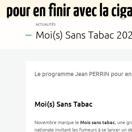
CATÉGORIE(S) :
ACTUALITÉS
Moi(s) Sans Tabac 20
Le programme Jean PERRIN pour en fi
Moi(s) Sans Tabac
Novembre marque le
Mois sans tabac
, une g
nationale invitant les fumeurs à se lancer un déf