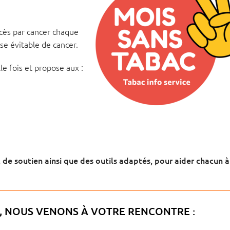
cès par cancer chaque
se évitable de cancer.
e fois et propose aux :
soutien ainsi que des outils adaptés, pour aider chacun à
», NOUS VENONS À VOTRE RENCONTRE :