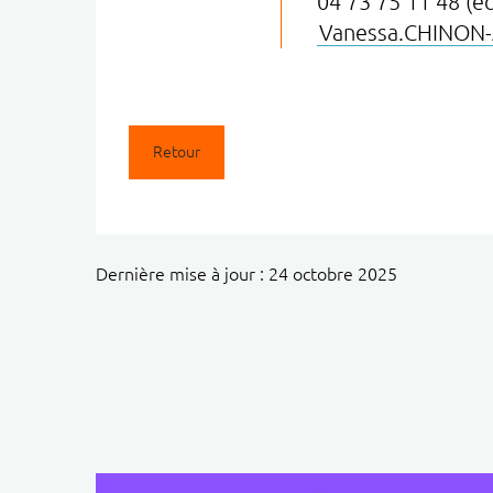
04 73 75 11 48 (éq
Vanessa.CHINON
Retour
Dernière mise à jour : 24 octobre 2025