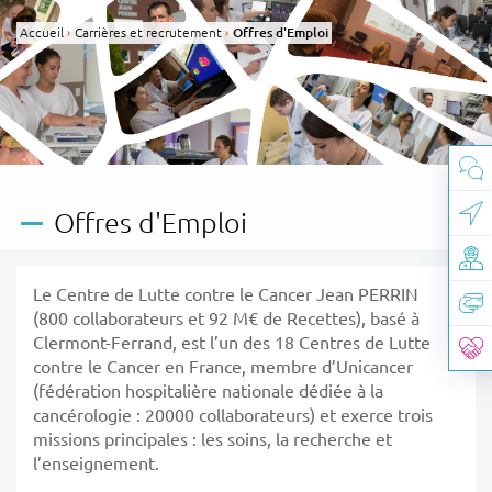
Panneau de gestion des cookies
Accueil
Carrières et recrutement
Page active :
Offres d'Emploi
Offres d'Emploi
Le Centre de Lutte contre le Cancer Jean PERRIN
(800 collaborateurs et 92 M€ de Recettes), basé à
Clermont-Ferrand, est l’un des 18 Centres de Lutte
contre le Cancer en France, membre d’Unicancer
(fédération hospitalière nationale dédiée à la
cancérologie : 20000 collaborateurs) et exerce trois
missions principales : les soins, la recherche et
l’enseignement.