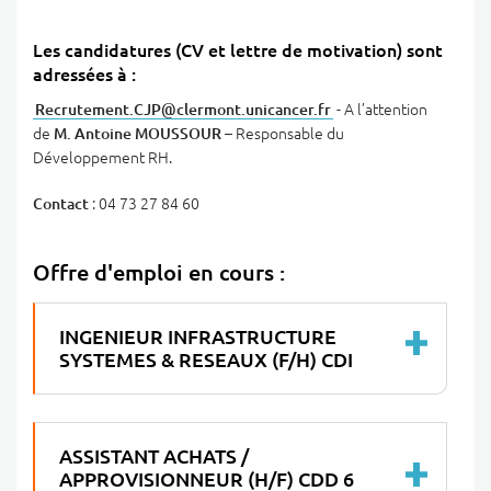
Les candidatures (CV et lettre de motivation) sont
adressées à :
Recrutement.CJP
@
clermont.unicancer
.
fr
- A l’attention
de
M. Antoine
MOUSSOUR
– Responsable du
Développement RH.
Contact
: 04 73 27 84 60
Offre d'emploi en cours :
INGENIEUR INFRASTRUCTURE
SYSTEMES & RESEAUX (F/H) CDI
ASSISTANT ACHATS /
APPROVISIONNEUR (H/F) CDD 6