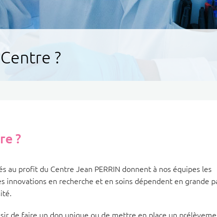
Centre ?
re ?
és au profit du Centre Jean PERRIN donnent à nos équipes les
es innovations en recherche et en soins dépendent en grande p
ité.
sir de faire un don unique ou de mettre en place un prélèveme