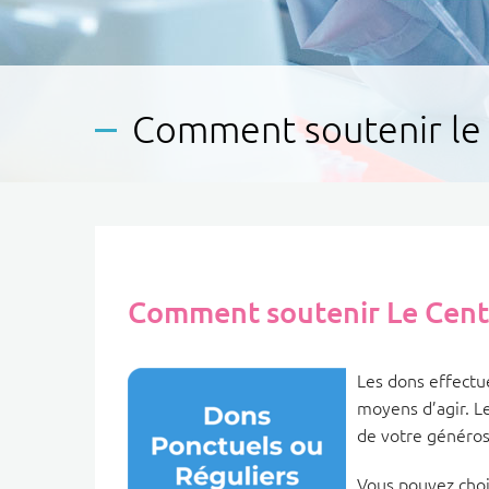
Comment soutenir le 
Comment soutenir Le Cent
Les dons effectu
moyens d’agir. L
de votre généros
Vous pouvez choi