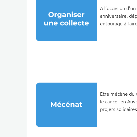
A l’occasion d’u
anniversaire, dépa
entourage à fair
Etre mécène du Ce
le cancer en Auv
projets solidaire