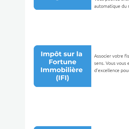
automatique du m
Associer votre fi
sens. Vous vous 
d’excellence pour