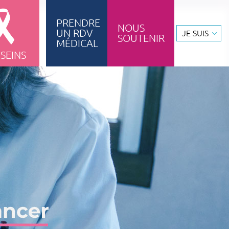
PRENDRE
NOUS
UN RDV
JE SUIS
SOUTENIR
ignement & formation
MÉDICAL
 SEINS