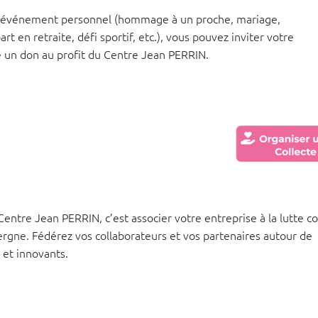
n événement personnel (hommage à un proche, mariage,
rt en retraite, défi sportif, etc.), vous pouvez inviter votre
e un don au profit du Centre Jean PERRIN.
ntre Jean PERRIN, c’est associer votre entreprise à la lutte c
ergne. Fédérez vos collaborateurs et vos partenaires autour de
s et innovants.