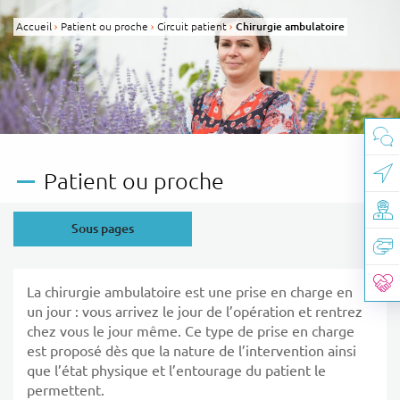
Panneau de gestion des cookies
Accueil
Patient ou proche
Circuit patient
Page active :
Chirurgie ambulatoire
Patient ou proche
Sous pages
La chirurgie ambulatoire est une prise en charge en
un jour : vous arrivez le jour de l’opération et rentrez
chez vous le jour même. Ce type de prise en charge
est proposé dès que la nature de l’intervention ainsi
que l’état physique et l’entourage du patient le
permettent.