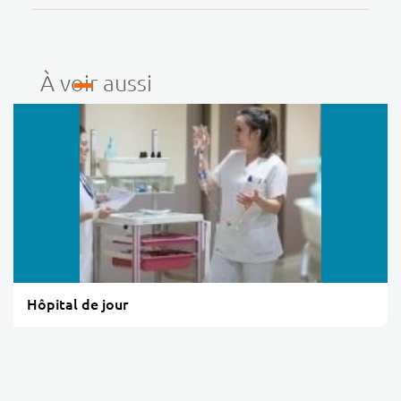
À voir aussi
Hôpital de jour