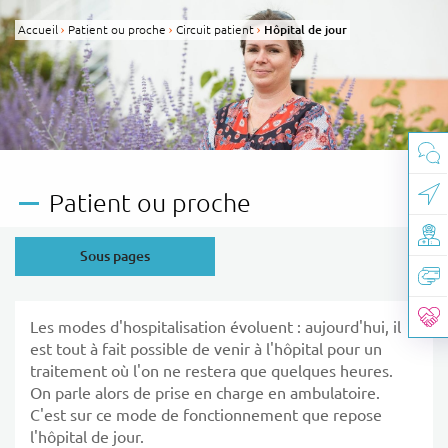
Panneau de gestion des cookies
Accueil
Patient ou proche
Circuit patient
Page active :
Hôpital de jour
Patient ou proche
Sous pages
Les modes d'hospitalisation évoluent : aujourd'hui, il
est tout à fait possible de venir à l'hôpital pour un
traitement où l'on ne restera que quelques heures.
On parle alors de prise en charge en ambulatoire.
C'est sur ce mode de fonctionnement que repose
l'hôpital de jour.